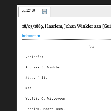
gg.12489
18/03/1889, Haarlem, Johan Winkler aan [Gui
Indextermen
p5
Verloofd:
Andries J. Winkler,
Stud. Phil.
met
Ybeltje C. Witteveen
Haarlem, Maart 1889.