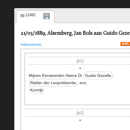
gg.12491
21/03/1889, Alsemberg, Jan Bols aan Guido Geze
Indextermen
p1
+
Mijnen Eerweerden Heere Dr
Guido Gezelle
,
Ridder der Leopoldsorde
, enz.
Kortrijk
p2
+