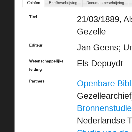
Colofon
Briefbeschrijving
Documentbeschrijving
21/03/1889, A
Titel
Gezelle
Jan Geens; Un
Editeur
Els Depuydt
Wetenschappelijke
leiding
Openbare Bibl
Partners
Gezellearchief
Bronnenstudie
Nederlandse T