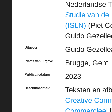
Nederlandse T
Studie van de
(ISLN)
(Piet Co
Guido Gezell
Guido Gezelle
Uitgever
Brugge, Gent
Plaats van uitgave
2023
Publicatiedatum
Teksten en af
Beschikbaarheid
Creative Com
Commercieel
l