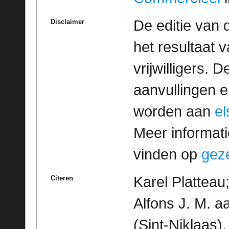
De editie van 
Disclaimer
het resultaat
vrijwilligers. 
aanvullingen 
worden aan
e
Meer informatie
vinden op
geze
Karel Platteau
Citeren
Alfons J. M. a
(Sint-Niklaas)