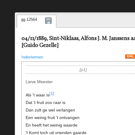
gg.12564
04/11/1889, Sint-Niklaas, Alfons J. M. Janssens a
[Guido Gezelle]
Indextermen
p1
Lieve Meester
[1]
Als 't waar is
Dat 't fruit zoo raar is
Dan zult ge wel verlangen
Een weinig fruit 't ontvangen
En heeft het weinig waarde
't Komt toch uit vrienden gaarde