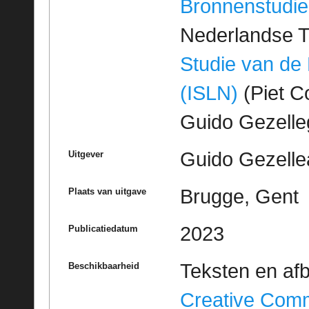
Bronnenstudie
Nederlandse T
Studie van de
(ISLN)
(Piet Co
Guido Gezell
Guido Gezelle
Uitgever
Brugge, Gent
Plaats van uitgave
2023
Publicatiedatum
Teksten en af
Beschikbaarheid
Creative Com