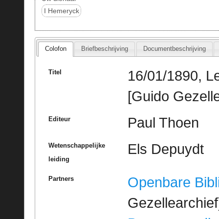
I Hemeryck
Colofon
Briefbeschrijving
Documentbeschrijving
16/01/1890, L
Titel
[Guido Gezelle
Paul Thoen
Editeur
Els Depuydt
Wetenschappelijke
leiding
Openbare Bibl
Partners
Gezellearchief