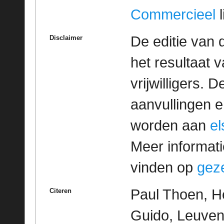
Commercieel
l
De editie van 
Disclaimer
het resultaat
vrijwilligers. 
aanvullingen 
worden aan
e
Meer informatie
vinden op
geze
Paul Thoen, H
Citeren
Guido, Leuven 