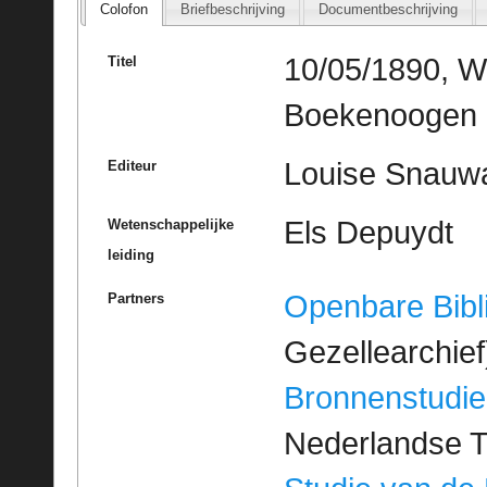
Colofon
Briefbeschrijving
Documentbeschrijving
10/05/1890, W
Titel
Boekenoogen 
Louise Snauw
Editeur
Els Depuydt
Wetenschappelijke
leiding
Openbare Bibl
Partners
Gezellearchief
Bronnenstudie
Nederlandse T