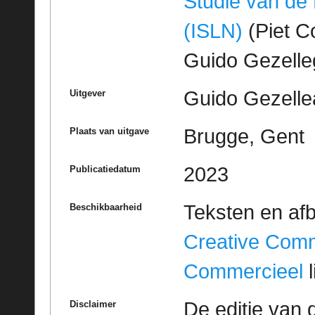
Studie van de
(ISLN)
(Piet Co
Guido Gezell
Guido Gezelle
Uitgever
Brugge, Gent
Plaats van uitgave
2023
Publicatiedatum
Teksten en af
Beschikbaarheid
Creative Com
Commercieel
l
De editie van 
Disclaimer