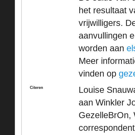
het resultaat
vrijwilligers. 
aanvullingen 
worden aan
e
Meer informatie
vinden op
geze
Louise Snauwa
Citeren
aan Winkler J
GezelleBrOn, 
correspondent