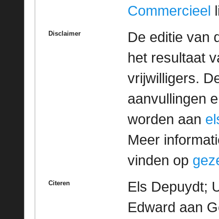
Commercieel
l
De editie van 
Disclaimer
het resultaat
vrijwilligers. 
aanvullingen 
worden aan
e
Meer informatie
vinden op
geze
Els Depuydt; 
Citeren
Edward aan Ge