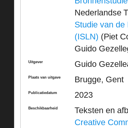
Bronnenstudie
Nederlandse T
Studie van de
(ISLN)
(Piet Co
Guido Gezell
Guido Gezelle
Uitgever
Brugge, Gent
Plaats van uitgave
2023
Publicatiedatum
Teksten en af
Beschikbaarheid
Creative Com