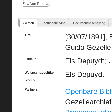
Edw Van Robays
Colofon
Briefbeschrijving
Documentbeschrijving
[30/07/1891],
Titel
Guido Gezelle
Els Depuydt; U
Editeur
Els Depuydt
Wetenschappelijke
leiding
Openbare Bibl
Partners
Gezellearchief