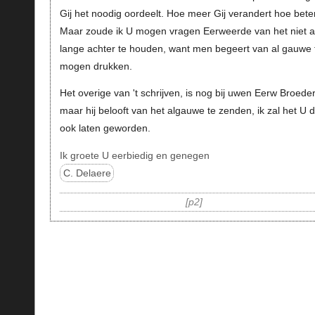
Gij het noodig oordeelt. Hoe meer Gij verandert hoe beter
Maar zoude ik U mogen vragen Eerweerde van het niet al
lange achter te houden, want men begeert van al gauwe 
mogen drukken.
Het overige van 't schrijven, is nog bij uwen Eerw Broeder
maar hij belooft van het algauwe te zenden, ik zal het U 
ook laten geworden.
Ik groete U eerbiedig en genegen
C. Delaere
p2