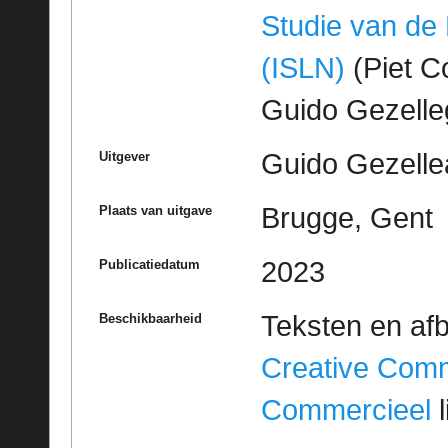
Studie van de
(ISLN)
(Piet Co
Guido Gezell
Guido Gezelle
Uitgever
Brugge, Gent
Plaats van uitgave
2023
Publicatiedatum
Teksten en af
Beschikbaarheid
Creative Com
Commercieel
l