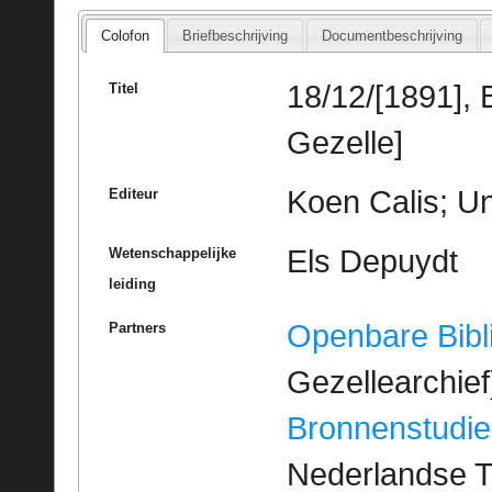
Colofon
Briefbeschrijving
Documentbeschrijving
18/12/[1891], 
Titel
Gezelle]
Koen Calis; Un
Editeur
Els Depuydt
Wetenschappelijke
leiding
Openbare Bibl
Partners
Gezellearchief
Bronnenstudie
Nederlandse T