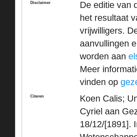
De editie van 
Disclaimer
het resultaat
vrijwilligers. 
aanvullingen 
worden aan
e
Meer informatie
vinden op
geze
Koen Calis; Un
Citeren
Cyriel aan Gez
18/12/[1891]. 