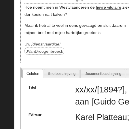
Hoe noemt men in Westvlaanderen de
fièvre vitulaire
zie
der koeien na t kalven?
Maar ik heb al te veel in eens gevraagd en sluit daarom
mijnen brief met mijne hartelijke groetenis
Uw
dienstvaardige
JVanDroogenbroeck
Colofon
Briefbeschrijving
Documentbeschrijving
xx/xx/[1894?]
Titel
aan [Guido Ge
Karel Platteau
Editeur