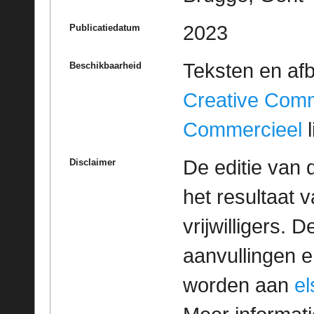
2023
Publicatiedatum
Teksten en af
Beschikbaarheid
Creative Com
Commercieel
l
De editie van 
Disclaimer
het resultaat
vrijwilligers. 
aanvullingen 
worden aan
e