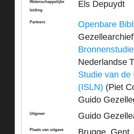
Els Depuydt
Wetenschappelijke
leiding
Openbare Bibl
Partners
Gezellearchief
Bronnenstudie
Nederlandse T
Studie van de
(ISLN)
(Piet Co
Guido Gezell
Guido Gezelle
Uitgever
Brugge, Gent
Plaats van uitgave