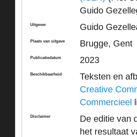
Guido Gezell
Guido Gezelle
Uitgever
Brugge, Gent
Plaats van uitgave
2023
Publicatiedatum
Teksten en af
Beschikbaarheid
Creative Com
Commercieel
l
De editie van 
Disclaimer
het resultaat