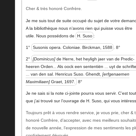
Cher & très honoré Confrère.
Je me suis tout de suite occupé du sujet de votre deman
A la bibliothèque nous n’avons rien qui puisse vous être
utile. Nous possédons de
H. Suso
:
1°
Susonis opera. Coloniae. Birckman, 1588
. 8°
2°
Dominicus
de Herre, het heyligh jaer van de Predic-
heeren Orden... Als oock een sententiën ... uyt de schrift
... van den sal. Henricus Suso. Ghendt,
erfgenaemen
Maximiliaen
Graet, 1697.
8°
Je ne sais si la note ci-jointe pourra vous servir. C’est tou
que j’ai trouvé sur l’ouvrage de H. Suso, qui vous intéres
Toujours prêt à vous rendre service, je vous prie, cher & 
honoré Confrère, d’accepter, avec mes meilleurs souhait
de nouvelle année, l’expression de mes sentiments les pl
cordialement dévoués