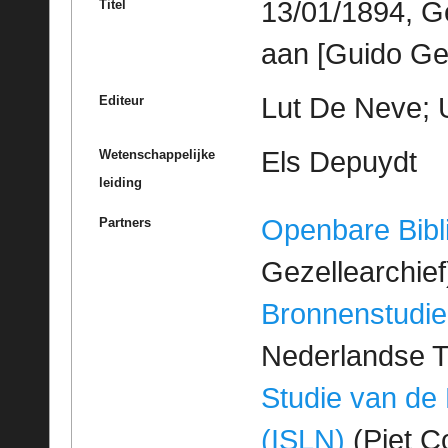
13/01/1894, G
Titel
aan [Guido Ge
Lut De Neve; U
Editeur
Els Depuydt
Wetenschappelijke
leiding
Openbare Bibl
Partners
Gezellearchief
Bronnenstudie
Nederlandse T
Studie van de
(ISLN)
(Piet Co