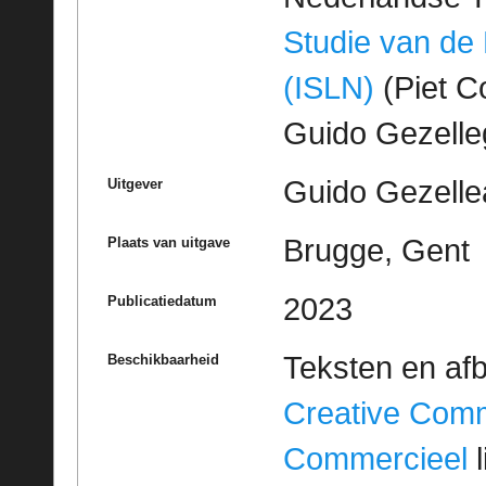
Studie van de
(ISLN)
(Piet Co
Guido Gezell
Guido Gezelle
Uitgever
Brugge, Gent
Plaats van uitgave
2023
Publicatiedatum
Teksten en af
Beschikbaarheid
Creative Com
Commercieel
l