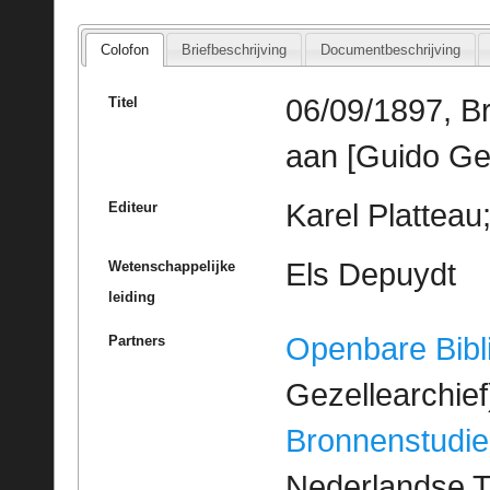
Colofon
Briefbeschrijving
Documentbeschrijving
06/09/1897, B
Titel
aan [Guido Ge
Karel Platteau
Editeur
Els Depuydt
Wetenschappelijke
leiding
Openbare Bibl
Partners
Gezellearchief
Bronnenstudie
Nederlandse T