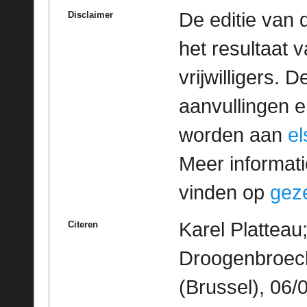
De editie van 
Disclaimer
het resultaat
vrijwilligers. 
aanvullingen 
worden aan
e
Meer informatie
vinden op
geze
Karel Platteau
Citeren
Droogenbroeck
(Brussel), 06/