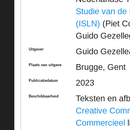
Studie van de
(ISLN)
(Piet Co
Guido Gezell
Guido Gezelle
Uitgever
Brugge, Gent
Plaats van uitgave
2023
Publicatiedatum
Teksten en af
Beschikbaarheid
Creative Com
Commercieel
l