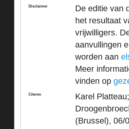
De editie van 
Disclaimer
het resultaat
vrijwilligers. 
aanvullingen 
worden aan
e
Meer informatie
vinden op
geze
Karel Platteau
Citeren
Droogenbroeck
(Brussel), 06/