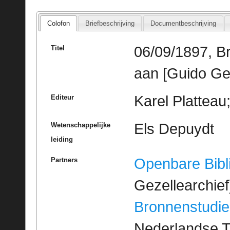
Colofon
Briefbeschrijving
Documentbeschrijving
06/09/1897, B
Titel
aan [Guido Ge
Karel Platteau
Editeur
Els Depuydt
Wetenschappelijke
leiding
Openbare Bibl
Partners
Gezellearchief
Bronnenstudie
Nederlandse T