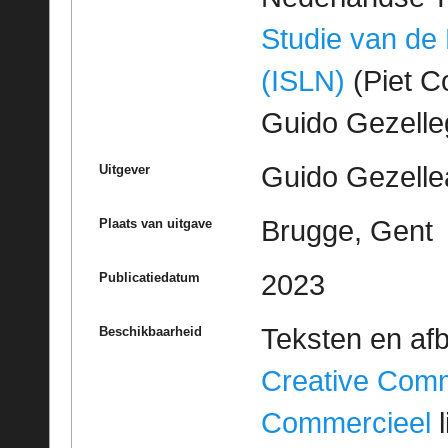
Studie van de
(ISLN)
(Piet Co
Guido Gezell
Guido Gezelle
Uitgever
Brugge, Gent
Plaats van uitgave
2023
Publicatiedatum
Teksten en af
Beschikbaarheid
Creative Com
Commercieel
l