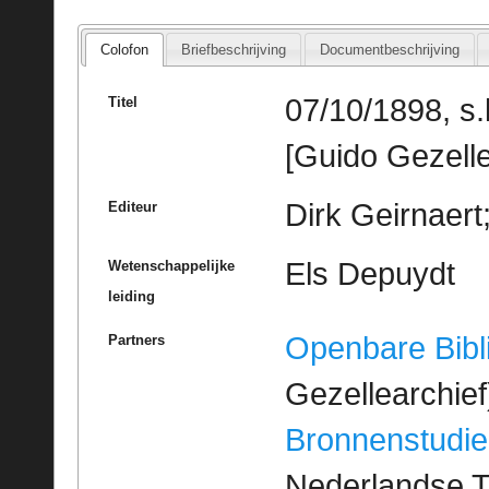
Colofon
Briefbeschrijving
Documentbeschrijving
07/10/1898, s.
Titel
[Guido Gezelle
Dirk Geirnaert
Editeur
Els Depuydt
Wetenschappelijke
leiding
Openbare Bibl
Partners
Gezellearchief
Bronnenstudie
Nederlandse T