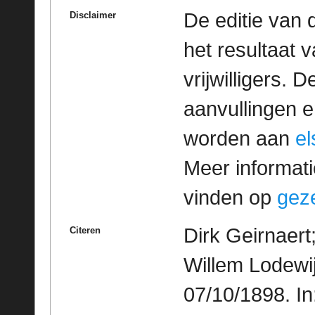
De editie van 
Disclaimer
het resultaat
vrijwilligers. 
aanvullingen 
worden aan
e
Meer informatie
vinden op
geze
Dirk Geirnaert
Citeren
Willem Lodewij
07/10/1898. I