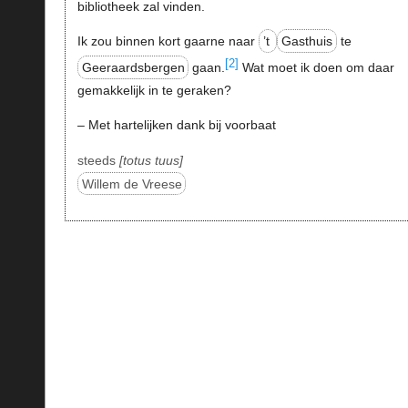
bibliotheek zal vinden.
Ik zou binnen kort gaarne naar
’t
Gasthuis
te
[2]
Geeraardsbergen
gaan.
Wat moet ik doen om daar
gemakkelijk in te geraken?
– Met hartelijken dank bij voorbaat
steeds
totus tuus
Willem de Vreese