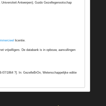
r, Universiteit Antwerpen); Guido Gezellegenootschap
ommercieel
licentie.
t vrijwilligers. De databank is in opbouw, aanvullingen
6-07/1864 ?]. In: GezelleBrOn, Wetenschappelijke editie