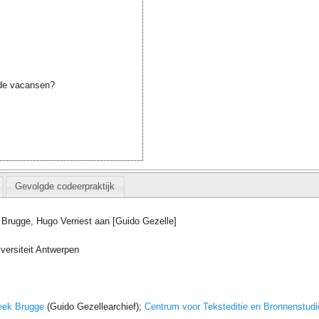
de vacansen?
Gevolgde codeerpraktijk
 Brugge, Hugo Verriest aan [Guido Gezelle]
versiteit Antwerpen
eek Brugge
(Guido Gezellearchief);
Centrum voor Teksteditie en Bronnenstudi