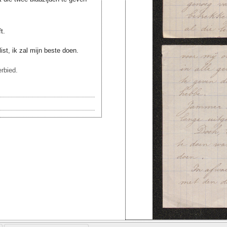
t.
ist, ik zal mijn beste doen.
rbied.