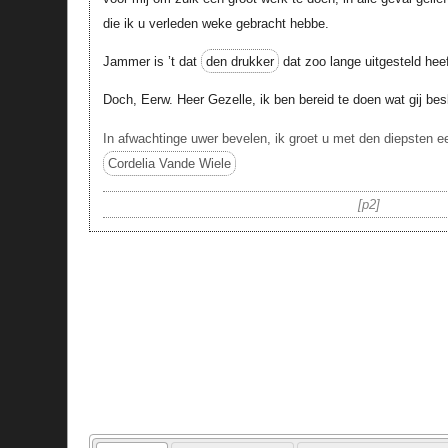
die ik u verleden weke gebracht hebbe.
Jammer is ’t dat
den drukker
dat zoo lange uitgesteld heef
Doch, Eerw. Heer Gezelle, ik ben bereid te doen wat gij besl
In afwachtinge uwer bevelen, ik groet u met den diepsten ee
Cordelia Vande Wiele
p2