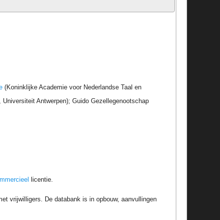
e
(Koninklijke Academie voor Nederlandse Taal en
r, Universiteit Antwerpen); Guido Gezellegenootschap
ommercieel
licentie.
t vrijwilligers. De databank is in opbouw, aanvullingen