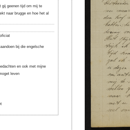
gij geenen tijd om mij te
ekt naar brugge en hoe het al
ficiat
aandoen bij die engelsche
 gedachten en ook met mijne
 moget leven
et