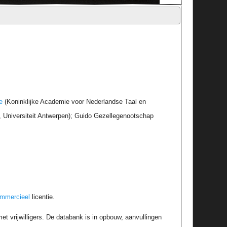
e
(Koninklijke Academie voor Nederlandse Taal en
r, Universiteit Antwerpen); Guido Gezellegenootschap
ommercieel
licentie.
t vrijwilligers. De databank is in opbouw, aanvullingen