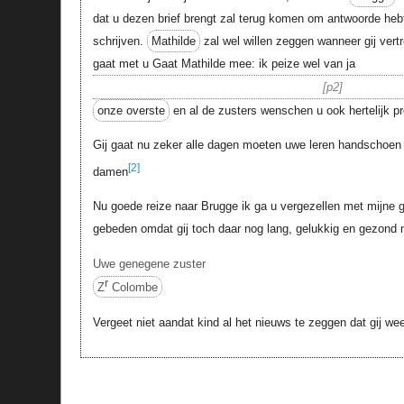
dat u dezen brief brengt zal terug komen om antwoorde hebt 
schrijven.
Mathilde
zal wel willen zeggen wanneer gij vertr
gaat met u Gaat Mathilde mee: ik peize wel van ja
p2
onze overste
en al de zusters wenschen u ook hertelijk pro
Gij gaat nu zeker alle dagen moeten uwe leren handschoen 
[2]
damen
Nu goede reize naar Brugge ik ga u vergezellen met mijne
gebeden omdat gij toch daar nog lang, gelukkig en gezond
Uwe genegene zuster
r
Z
Colombe
Vergeet niet aandat kind al het nieuws te zeggen dat gij we