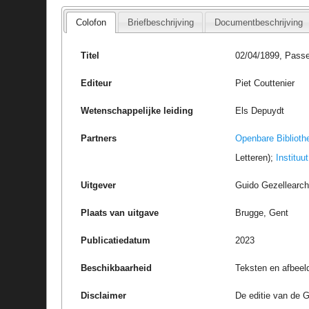
Colofon
Briefbeschrijving
Documentbeschrijving
Titel
02/04/1899, Passe
Editeur
Piet Couttenier
Wetenschappelijke leiding
Els Depuydt
Partners
Openbare Biblioth
Letteren);
Instituu
Uitgever
Guido Gezellearc
Plaats van uitgave
Brugge, Gent
Publicatiedatum
2023
Beschikbaarheid
Teksten en afbeel
Disclaimer
De editie van de G