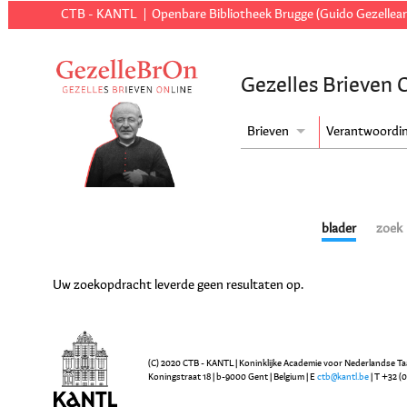
CTB - KANTL
Openbare Bibliotheek Brugge (Guido Gezellear
Gezelles Brieven 
Brieven
Verantwoordi
blader
zoek
Uw zoekopdracht leverde geen resultaten op.
(C) 2020 CTB - KANTL | Koninklijke Academie voor Nederlandse Ta
Koningstraat 18 | b-9000 Gent | Belgium | E
ctb@kantl.be
| T +32 (0