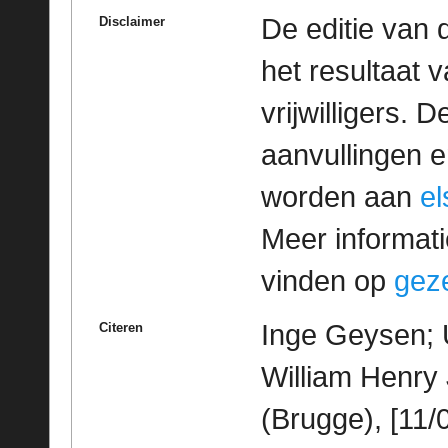
De editie van 
Disclaimer
het resultaat
vrijwilligers. 
aanvullingen 
worden aan
e
Meer informatie
vinden op
geze
Inge Geysen; 
Citeren
William Henry
(Brugge), [11/