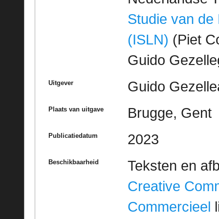
Studie van de
(ISLN)
(Piet Co
Guido Gezell
Guido Gezelle
Uitgever
Brugge, Gent
Plaats van uitgave
2023
Publicatiedatum
Teksten en af
Beschikbaarheid
Creative Com
Commercieel
l