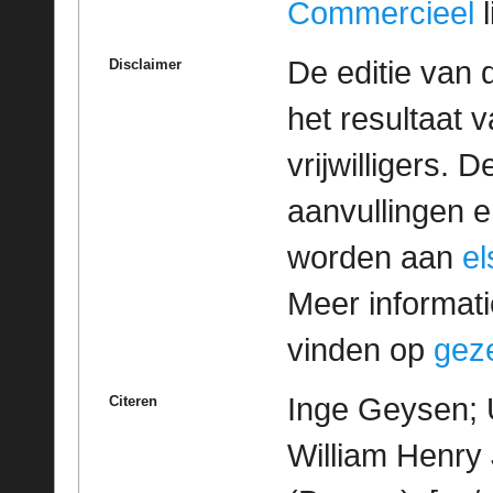
Commercieel
l
De editie van 
Disclaimer
het resultaat
vrijwilligers. 
aanvullingen 
worden aan
e
Meer informatie
vinden op
geze
Inge Geysen; 
Citeren
William Henry