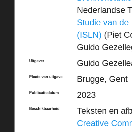
Nederlandse T
Studie van de
(ISLN)
(Piet Co
Guido Gezell
Guido Gezelle
Uitgever
Brugge, Gent
Plaats van uitgave
2023
Publicatiedatum
Teksten en af
Beschikbaarheid
Creative Com