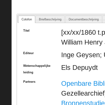
Colofon
Briefbeschrijving
Documentbeschrijving
[xx/xx/1860 t.p
Titel
William Henry
Inge Geysen; 
Editeur
Els Depuydt
Wetenschappelijke
leiding
Openbare Bibl
Partners
Gezellearchief
Bronnenstudie