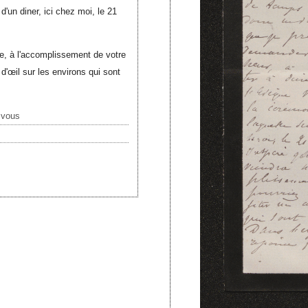
d'un diner, ici chez moi, le 21
e, à l'accomplissement de votre
d'œil sur les environs qui sont
e vous