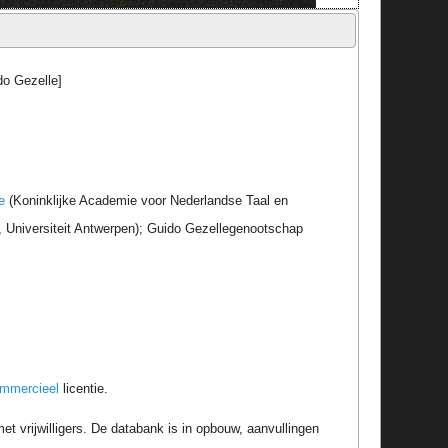
do Gezelle]
e
(Koninklijke Academie voor Nederlandse Taal en
r, Universiteit Antwerpen); Guido Gezellegenootschap
ommercieel
licentie.
t vrijwilligers. De databank is in opbouw, aanvullingen