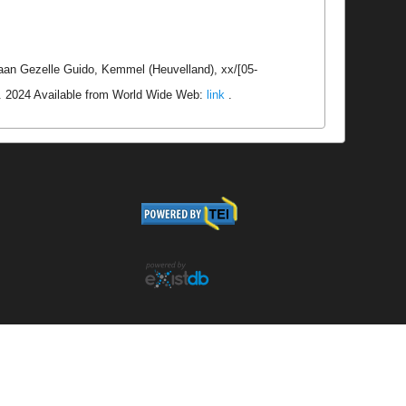
 aan Gezelle Guido, Kemmel (Heuvelland), xx/[05-
e. 2024 Available from World Wide Web:
link
.