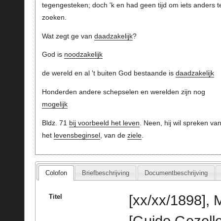
tegengesteken; doch 'k en had geen tijd om iets anders t
zoeken.
Wat zegt ge van
daadzakelijk
?
God is
noodzakelijk
de wereld en al 't buiten God bestaande is
daadzakelijk
Honderden andere schepselen en werelden zijn nog
mogelijk
Bldz. 71
bij voorbeeld het leven
. Neen, hij wil spreken van
het
levensbeginsel
, van de
ziele
.
Colofon
Briefbeschrijving
Documentbeschrijving
[xx/xx/1898],
Titel