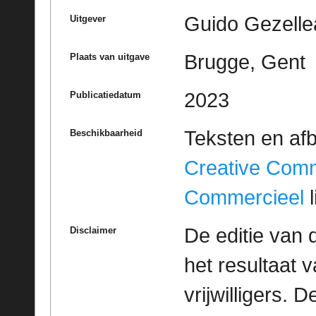
Guido Gezelle
Uitgever
Brugge, Gent
Plaats van uitgave
2023
Publicatiedatum
Teksten en af
Beschikbaarheid
Creative Com
Commercieel
l
De editie van 
Disclaimer
het resultaat
vrijwilligers. 