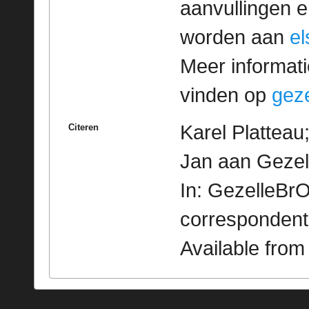
aanvullingen 
worden aan
e
Meer informatie
vinden op
geze
Karel Platteau
Citeren
Jan aan Gezel
In: GezelleBrO
correspondent
Available fro