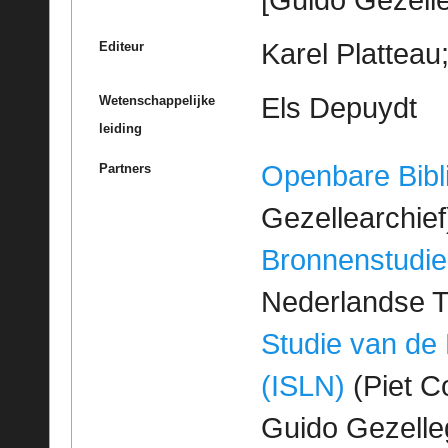
[Guido Gezelle
Karel Platteau
Editeur
Els Depuydt
Wetenschappelijke
leiding
Openbare Bibl
Partners
Gezellearchief
Bronnenstudie
Nederlandse T
Studie van de
(ISLN)
(Piet Co
Guido Gezell