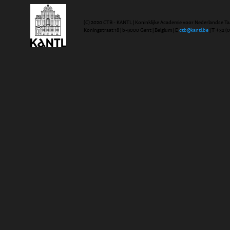
(C) 2020 CTB - KANTL | Koninklijke Academie voor Nederlandse Ta
Koningstraat 18 | b-9000 Gent | Belgium | E
ctb@kantl.be
| T +32 (0