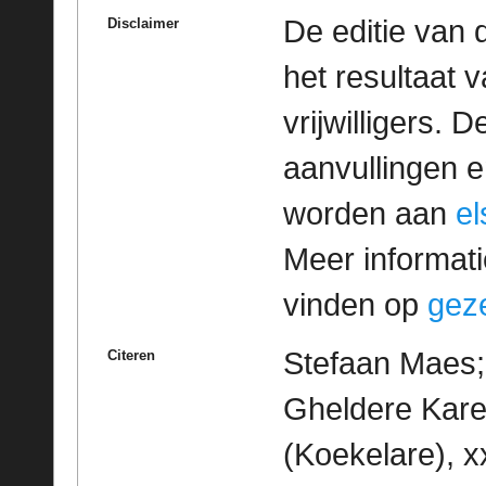
De editie van 
Disclaimer
het resultaat
vrijwilligers. 
aanvullingen 
worden aan
e
Meer informatie
vinden op
geze
Stefaan Maes; 
Citeren
Gheldere Kare
(Koekelare), x