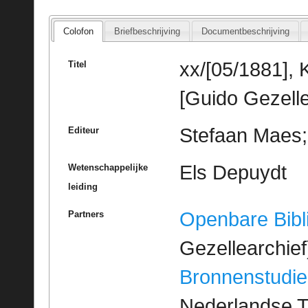
Colofon
Briefbeschrijving
Documentbeschrijving
xx/[05/1881],
Titel
[Guido Gezelle
Stefaan Maes; 
Editeur
Els Depuydt
Wetenschappelijke
leiding
Openbare Bibl
Partners
Gezellearchief
Bronnenstudie
Nederlandse T