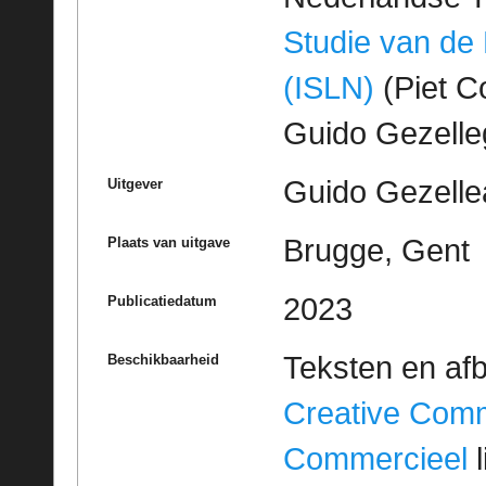
Studie van de
(ISLN)
(Piet Co
Guido Gezell
Guido Gezelle
Uitgever
Brugge, Gent
Plaats van uitgave
2023
Publicatiedatum
Teksten en af
Beschikbaarheid
Creative Com
Commercieel
l