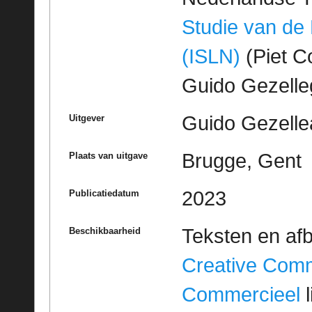
Studie van de
(ISLN)
(Piet Co
Guido Gezell
Guido Gezelle
Uitgever
Brugge, Gent
Plaats van uitgave
2023
Publicatiedatum
Teksten en af
Beschikbaarheid
Creative Com
Commercieel
l