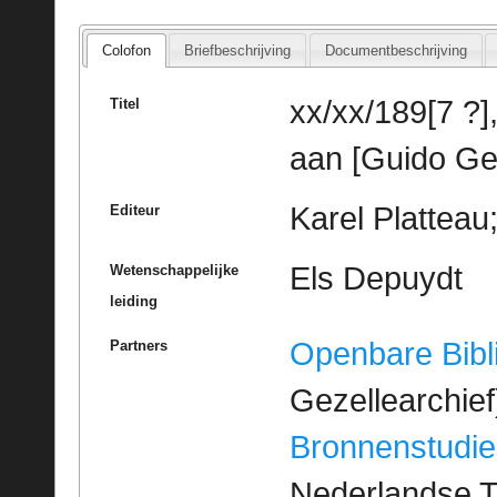
Colofon
Briefbeschrijving
Documentbeschrijving
xx/xx/189[7 ?
Titel
aan [Guido Ge
Karel Platteau
Editeur
Els Depuydt
Wetenschappelijke
leiding
Openbare Bibl
Partners
Gezellearchief
Bronnenstudie
Nederlandse T