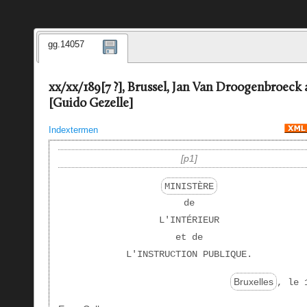
gg.14057
xx/xx/189[7 ?], Brussel, Jan Van Droogenbroeck
[Guido Gezelle]
Indextermen
p1
MINISTÈRE
de
L'INTÉRIEUR
et de
L'INSTRUCTION PUBLIQUE.
Bruxelles
, le 