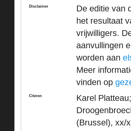
De editie van 
Disclaimer
het resultaat
vrijwilligers. 
aanvullingen 
worden aan
e
Meer informatie
vinden op
geze
Karel Platteau
Citeren
Droogenbroeck
(Brussel), xx/