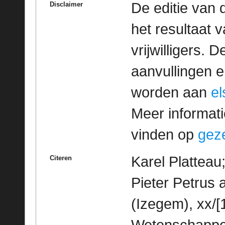
De editie van 
Disclaimer
het resultaat
vrijwilligers. 
aanvullingen 
worden aan
e
Meer informatie
vinden op
geze
Karel Platteau
Citeren
Pieter Petrus
(Izegem), xx/[