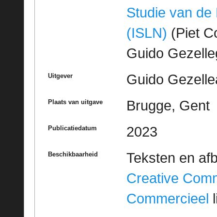
Studie van de
(ISLN)
(Piet Co
Guido Gezell
Guido Gezelle
Uitgever
Brugge, Gent
Plaats van uitgave
2023
Publicatiedatum
Teksten en af
Beschikbaarheid
Creative Com
Commercieel
l