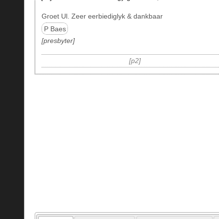
Groet Ul. Zeer eerbiediglyk & dankbaar
P Baes
presbyter
p2