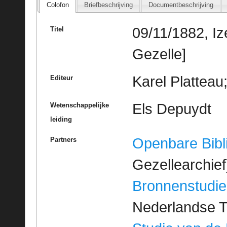
Colofon
Briefbeschrijving
Documentbeschrijving
09/11/1882, I
Titel
Gezelle]
Karel Platteau
Editeur
Els Depuydt
Wetenschappelijke
leiding
Openbare Bibl
Partners
Gezellearchief
Bronnenstudie
Nederlandse T