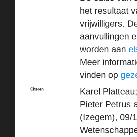
het resultaat
vrijwilligers. 
aanvullingen 
worden aan
e
Meer informatie
vinden op
geze
Karel Platteau
Citeren
Pieter Petrus
(Izegem), 09/1
Wetenschappeli