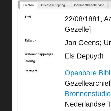
Colofon
Briefbeschrijving
Documentbeschrijving
22/08/1881, A
Titel
Gezelle]
Jan Geens; Un
Editeur
Els Depuydt
Wetenschappelijke
leiding
Openbare Bibl
Partners
Gezellearchief
Bronnenstudie
Nederlandse T