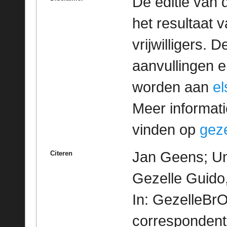
De editie van 
het resultaat
vrijwilligers. 
aanvullingen 
worden aan
e
Meer informatie
vinden op
geze
Jan Geens; Uni
Citeren
Gezelle Guido,
In: GezelleBrO
correspondent