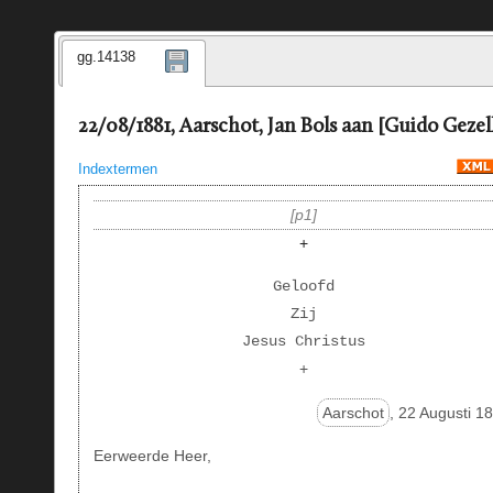
gg.14138
22/08/1881, Aarschot, Jan Bols aan [Guido Gezel
Indextermen
p1
+
Geloofd
Zij
Jesus Christus
+
Aarschot
, 22 Augusti 1
Eerweerde Heer,