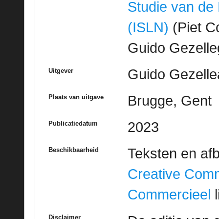
Studie van de
(ISLN)
(Piet Co
Guido Gezell
Guido Gezelle
Uitgever
Brugge, Gent
Plaats van uitgave
2023
Publicatiedatum
Teksten en af
Beschikbaarheid
Creative Com
Commercieel
l
Disclaimer