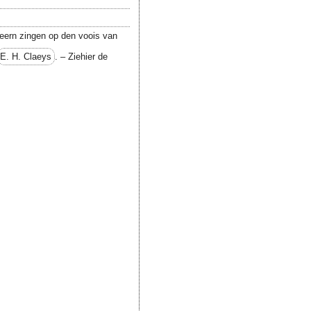
geern zingen op den voois van
E. H. Claeys
. – Ziehier de