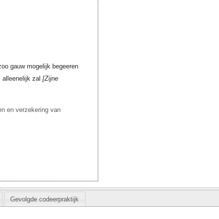
 zoo gauw mogelijk begeeren
 alleenelijk zal
Zijne
sen en verzekering van
Gevolgde codeerpraktijk