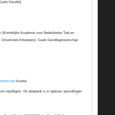
Guido Gezelle]
e
(Koninklijke Academie voor Nederlandse Taal en
r, Universiteit Antwerpen); Guido Gezellegenootschap
ommercieel
licentie.
t vrijwilligers. De databank is in opbouw, aanvullingen