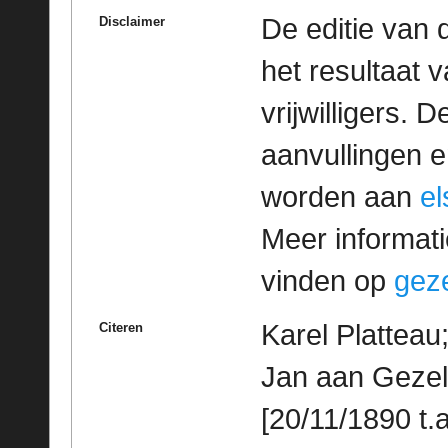
De editie van 
Disclaimer
het resultaat
vrijwilligers. 
aanvullingen 
worden aan
e
Meer informatie
vinden op
geze
Karel Platteau
Citeren
Jan aan Gezel
[20/11/1890 t.a