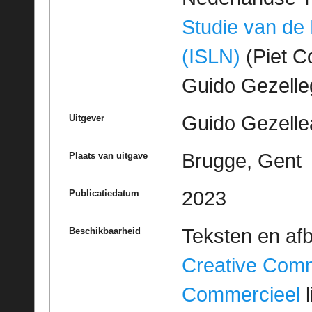
Studie van de
(ISLN)
(Piet Co
Guido Gezell
Guido Gezelle
Uitgever
Brugge, Gent
Plaats van uitgave
2023
Publicatiedatum
Teksten en af
Beschikbaarheid
Creative Com
Commercieel
l