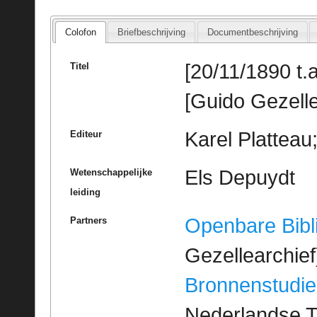
Colofon
Briefbeschrijving
Documentbeschrijving
[20/11/1890 t.
Titel
[Guido Gezelle
Karel Platteau
Editeur
Els Depuydt
Wetenschappelijke
leiding
Openbare Bibl
Partners
Gezellearchief
Bronnenstudie
Nederlandse T