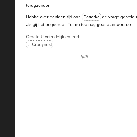
terugzenden.
Hebbe over eenigen tijd aan
Potterke
de vrage gesteld 
als gij het begeerdet. Tot nu toe nog geene antwoorde.
Groete U vriendelijk en eerb.
J. Craeynest
p2