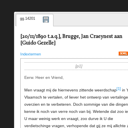
gg.14201
[20/11/1890 t.a.q.], Brugge, Jan Craeynest aan
[Guido Gezelle]
Indextermen
p1
Eerw. Heer en Vriend,
[1]
Men vraagt mij de hiernevens zittende weerdschap
in '
Vlaamsch te vertalen, of liever het ontwerp van vertalinge
overzien en te verbeteren. Doch sommige van die dingen
kenne ik noch van verre noch van bij. Wetende dat zoo ie
U maar weinig werk en vraagt, zoo durve ik U die
verdietschinge vragen, verhopende dat gij ze mij allichte z