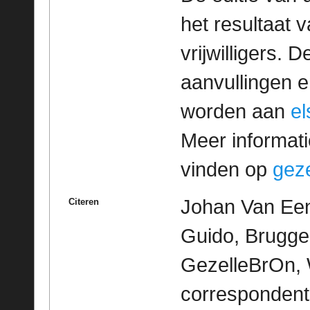
het resultaat
vrijwilligers. 
aanvullingen 
worden aan
e
Meer informatie
vinden op
geze
Johan Van Een
Citeren
Guido, Brugge 
GezelleBrOn, 
correspondent