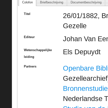
Colofon
Briefbeschrijving
Documentbeschrijving
26/01/1882, B
Titel
Gezelle
Johan Van Ee
Editeur
Els Depuydt
Wetenschappelijke
leiding
Openbare Bibl
Partners
Gezellearchief
Bronnenstudie
Nederlandse T