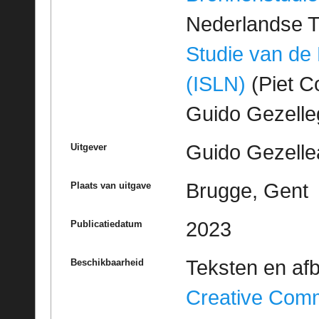
Nederlandse T
Studie van de
(ISLN)
(Piet Co
Guido Gezell
Guido Gezelle
Uitgever
Brugge, Gent
Plaats van uitgave
2023
Publicatiedatum
Teksten en af
Beschikbaarheid
Creative Com