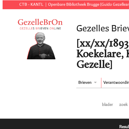
CTB - KANTL
Openbare Bibliotheek Brugge (Guido Gezellear
Gezelles Brie
[xx/xx/1893 
Koekelare, 
Gezelle]
Brieven
Verantwoordi
blader
zoek
Resul