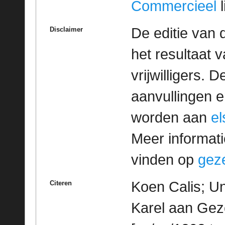
Commercieel
l
De editie van 
Disclaimer
het resultaat
vrijwilligers. 
aanvullingen 
worden aan
e
Meer informatie
vinden op
geze
Koen Calis; Un
Citeren
Karel aan Geze