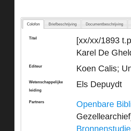
Colofon
Briefbeschrijving
Documentbeschrijving
[xx/xx/1893 t.p
Titel
Karel De Ghel
Koen Calis; Un
Editeur
Els Depuydt
Wetenschappelijke
leiding
Openbare Bibl
Partners
Gezellearchief
Bronnenstudie