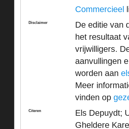
Commercieel
l
De editie van 
Disclaimer
het resultaat
vrijwilligers. 
aanvullingen 
worden aan
e
Meer informatie
vinden op
geze
Els Depuydt; U
Citeren
Gheldere Kare