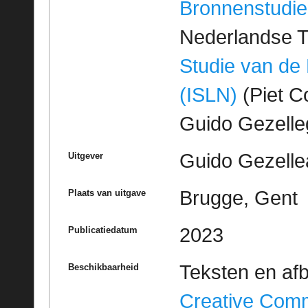
Bronnenstudie
Nederlandse T
Studie van de
(ISLN)
(Piet Co
Guido Gezell
Guido Gezelle
Uitgever
Brugge, Gent
Plaats van uitgave
2023
Publicatiedatum
Teksten en af
Beschikbaarheid
Creative Com