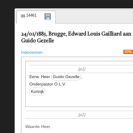
gg.14461
24/01/1883, Brugge, Edward Louis Gailliard aan
Guido Gezelle
Indextermen
p1
Eerw. Heer
Guido Gezelle
,
Onderpastor O.L.V.
Kortrijk
p2
Waarde Heer,