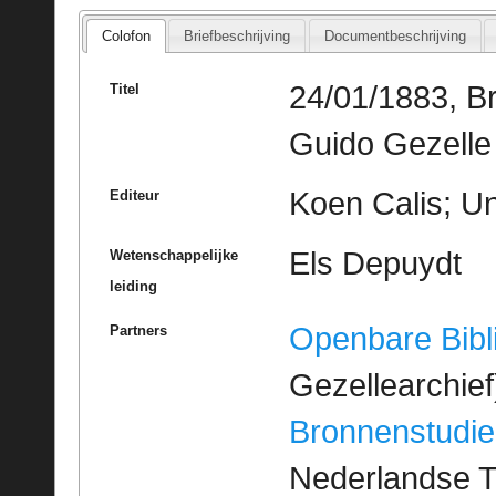
Colofon
Briefbeschrijving
Documentbeschrijving
24/01/1883, Br
Titel
Guido Gezelle
Koen Calis; Un
Editeur
Els Depuydt
Wetenschappelijke
leiding
Openbare Bibl
Partners
Gezellearchief
Bronnenstudie
Nederlandse T