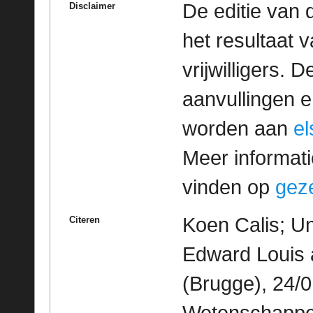
De editie van 
Disclaimer
het resultaat
vrijwilligers. 
aanvullingen 
worden aan
e
Meer informatie
vinden op
geze
Koen Calis; Un
Citeren
Edward Louis 
(Brugge), 24/0