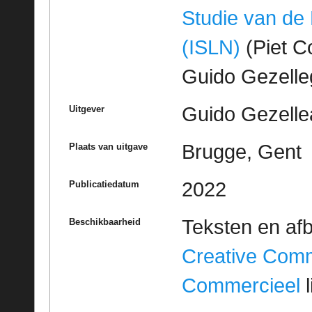
Studie van de
(ISLN)
(Piet Co
Guido Gezell
Guido Gezelle
Uitgever
Brugge, Gent
Plaats van uitgave
2022
Publicatiedatum
Teksten en af
Beschikbaarheid
Creative Com
Commercieel
l