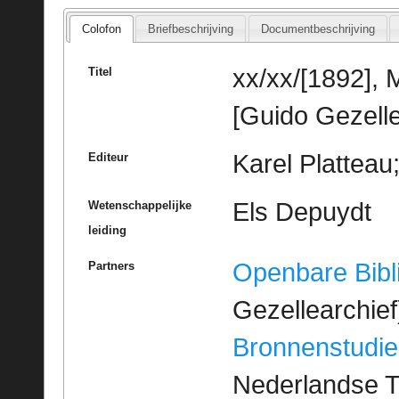
Colofon
Briefbeschrijving
Documentbeschrijving
xx/xx/[1892],
Titel
[Guido Gezelle
Karel Platteau
Editeur
Els Depuydt
Wetenschappelijke
leiding
Openbare Bibl
Partners
Gezellearchief
Bronnenstudie
Nederlandse T