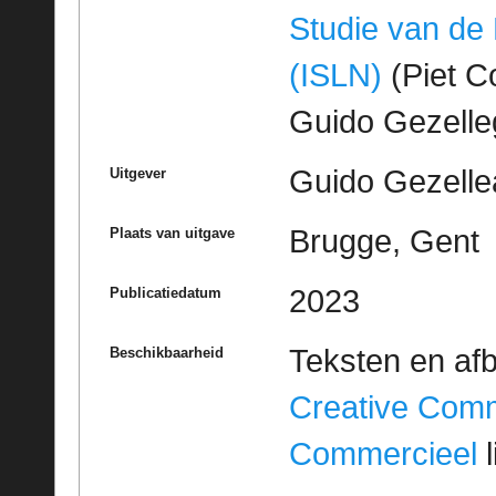
Studie van de
(ISLN)
(Piet Co
Guido Gezell
Guido Gezelle
Uitgever
Brugge, Gent
Plaats van uitgave
2023
Publicatiedatum
Teksten en af
Beschikbaarheid
Creative Com
Commercieel
l