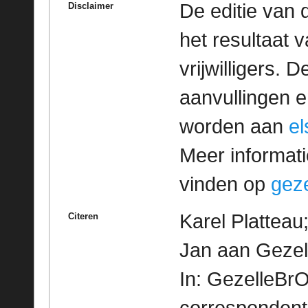
De editie van 
Disclaimer
het resultaat
vrijwilligers. 
aanvullingen 
worden aan
e
Meer informatie
vinden op
geze
Karel Platteau
Citeren
Jan aan Gezel
In: GezelleBrO