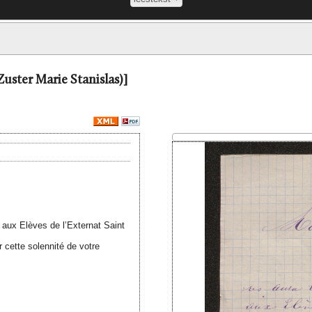
Zuster Marie Stanislas)]
x aux Elèves de l’Externat Saint
r cette solennité de votre