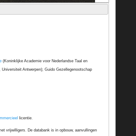
e
(Koninklijke Academie voor Nederlandse Taal en
r, Universiteit Antwerpen); Guido Gezellegenootschap
ommercieel
licentie.
t vrijwilligers. De databank is in opbouw, aanvullingen