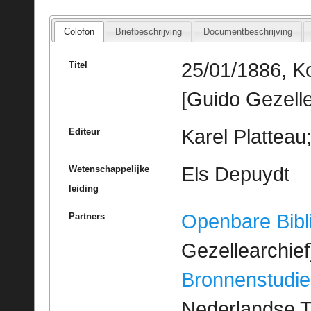
Colofon
Briefbeschrijving
Documentbeschrijving
25/01/1886, Ko
Titel
[Guido Gezelle
Karel Platteau
Editeur
Els Depuydt
Wetenschappelijke
leiding
Openbare Bibl
Partners
Gezellearchief
Bronnenstudie
Nederlandse T