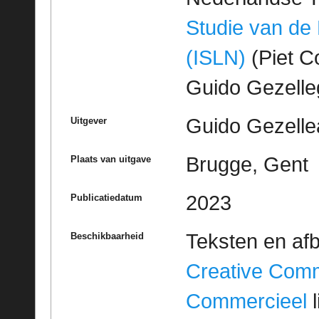
Studie van de
(ISLN)
(Piet Co
Guido Gezell
Guido Gezelle
Uitgever
Brugge, Gent
Plaats van uitgave
2023
Publicatiedatum
Teksten en af
Beschikbaarheid
Creative Com
Commercieel
l