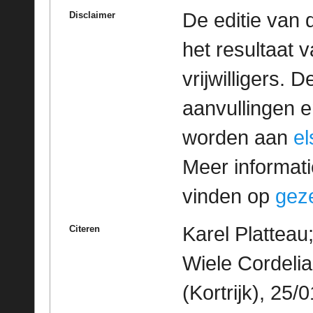
De editie van 
Disclaimer
het resultaat
vrijwilligers. 
aanvullingen 
worden aan
e
Meer informatie
vinden op
geze
Karel Platteau
Citeren
Wiele Cordelia
(Kortrijk), 25