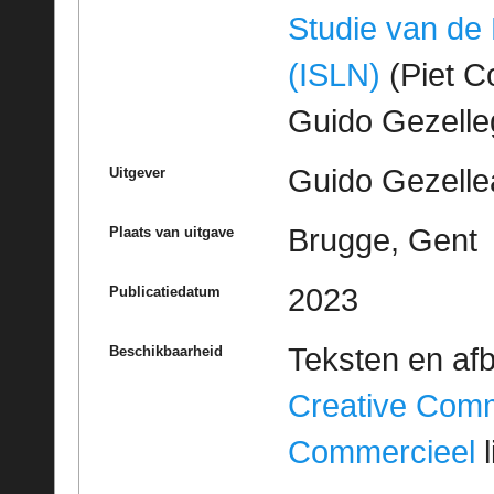
Studie van de
(ISLN)
(Piet Co
Guido Gezell
Guido Gezelle
Uitgever
Brugge, Gent
Plaats van uitgave
2023
Publicatiedatum
Teksten en af
Beschikbaarheid
Creative Com
Commercieel
l