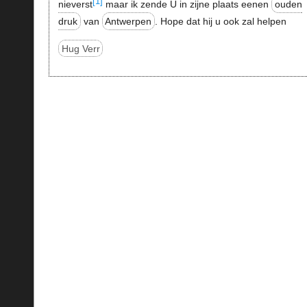
[1]
nieverst
maar ik zende U in zijne plaats eenen
ouden
druk
van
Antwerpen
. Hope dat hij u ook zal helpen
Hug Verr