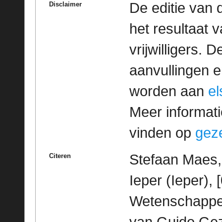
De editie van 
Disclaimer
het resultaat
vrijwilligers. 
aanvullingen 
worden aan
e
Meer informatie
vinden op
geze
Stefaan Maes,
Citeren
Ieper (Ieper),
Wetenschappeli