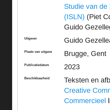
Studie van de
(ISLN)
(Piet Co
Guido Gezell
Guido Gezelle
Uitgever
Brugge, Gent
Plaats van uitgave
2023
Publicatiedatum
Teksten en af
Beschikbaarheid
Creative Com
Commercieel
l