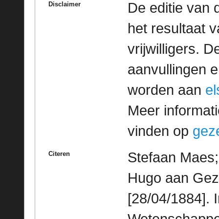
De editie van 
Disclaimer
het resultaat
vrijwilligers. 
aanvullingen 
worden aan
e
Meer informatie
vinden op
geze
Stefaan Maes; 
Citeren
Hugo aan Gezel
[28/04/1884]. 