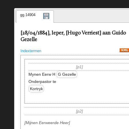
gg.14904
[28/04/1884], Ieper, [Hugo Verriest] aan Guido
Gezelle
Indextermen
p1
Mynen Eerw H
G Gezelle
Onderpastor te
Kortryk
p2
Mijnen Eerweerde Heer