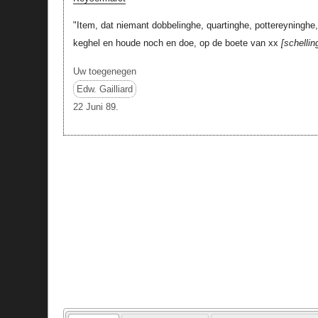
"Item, dat niemant dobbelinghe, quartinghe, pottereyningh
keghel en houde noch en doe, op de boete van xx
schellin
Uw toegenegen
Edw. Gailliard
22 Juni 89.