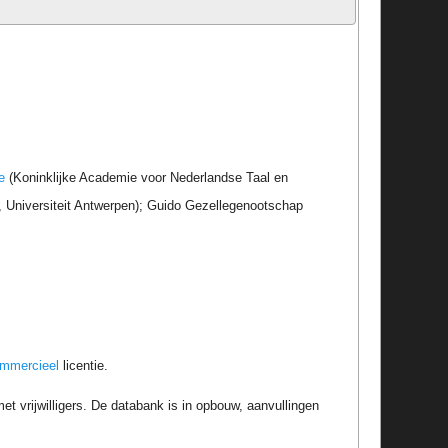
e
(Koninklijke Academie voor Nederlandse Taal en
r, Universiteit Antwerpen); Guido Gezellegenootschap
ommercieel
licentie.
t vrijwilligers. De databank is in opbouw, aanvullingen