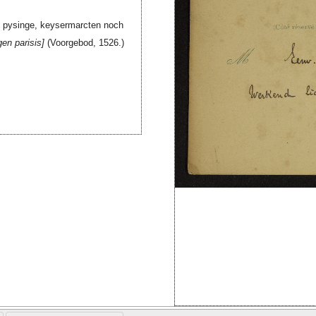
e, pysinge, keysermarcten noch
gen parisis
(Voorgebod, 1526.)