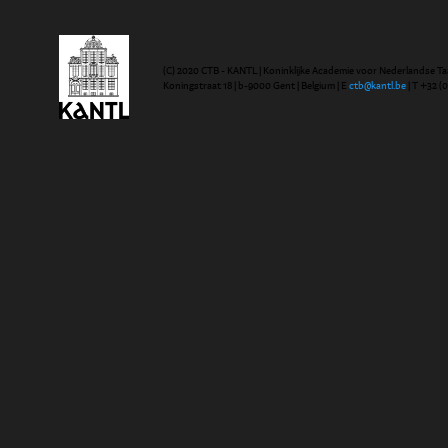
(C) 2020 CTB - KANTL | Koninklijke Academie voor Nederlandse Ta
Koningstraat 18 | b-9000 Gent | Belgium | E
ctb@kantl.be
| T +32 (0