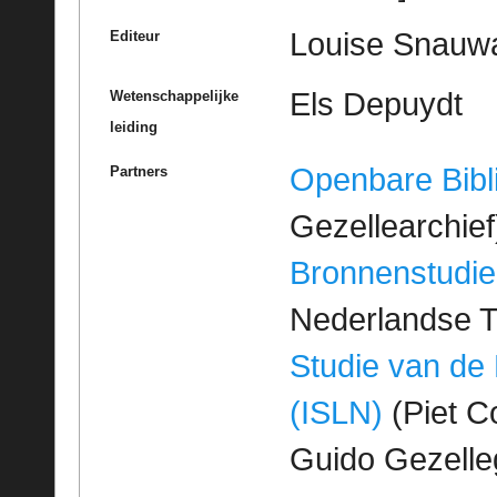
Louise Snauwae
Editeur
Els Depuydt
Wetenschappelijke
leiding
Openbare Bibl
Partners
Gezellearchief
Bronnenstudie
Nederlandse T
Studie van de
(ISLN)
(Piet Co
Guido Gezell