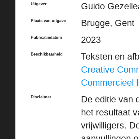
Guido Gezelle
Uitgever
Brugge, Gent
Plaats van uitgave
2023
Publicatiedatum
Teksten en af
Beschikbaarheid
Creative Com
Commercieel
l
De editie van 
Disclaimer
het resultaat
vrijwilligers. 
aanvullingen 