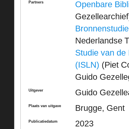
Openbare Bibl
Partners
Gezellearchief
Bronnenstudie
Nederlandse T
Studie van de
(ISLN)
(Piet Co
Guido Gezell
Guido Gezelle
Uitgever
Brugge, Gent
Plaats van uitgave
2023
Publicatiedatum