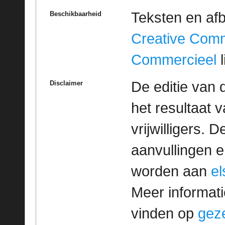
Teksten en af
Beschikbaarheid
Creative Com
Commercieel
l
De editie van 
Disclaimer
het resultaat
vrijwilligers. 
aanvullingen 
worden aan
e
Meer informatie
vinden op
geze