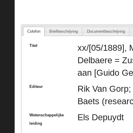
Colofon
Briefbeschrijving
Documentbeschrijving
xx/[05/1889], 
Titel
Delbaere = Zu
aan [Guido Ge
Rik Van Gorp; 
Editeur
Baets (resear
Els Depuydt
Wetenschappelijke
leiding