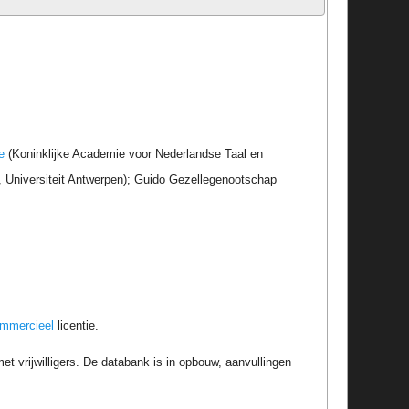
e
(Koninklijke Academie voor Nederlandse Taal en
r, Universiteit Antwerpen); Guido Gezellegenootschap
ommercieel
licentie.
t vrijwilligers. De databank is in opbouw, aanvullingen