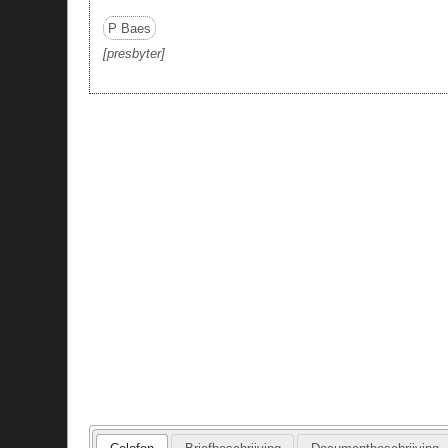
P Baes
presbyter