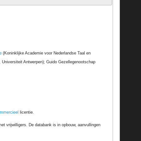
e
(Koninklijke Academie voor Nederlandse Taal en
r, Universiteit Antwerpen); Guido Gezellegenootschap
ommercieel
licentie.
t vrijwilligers. De databank is in opbouw, aanvullingen