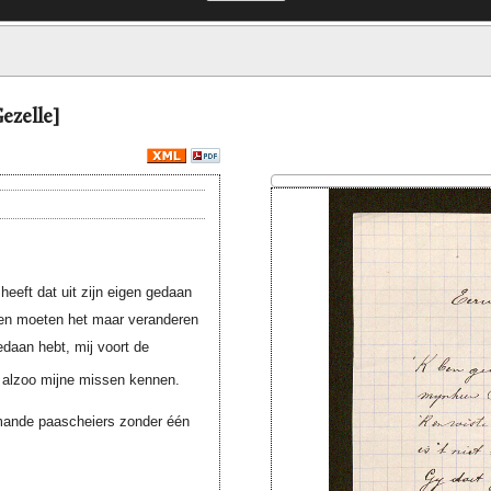
ezelle]
heeft dat uit zijn eigen gedaan
e en moeten het maar veranderen
gedaan hebt, mij voort de
e alzoo mijne missen kennen.
mande paascheiers zonder één