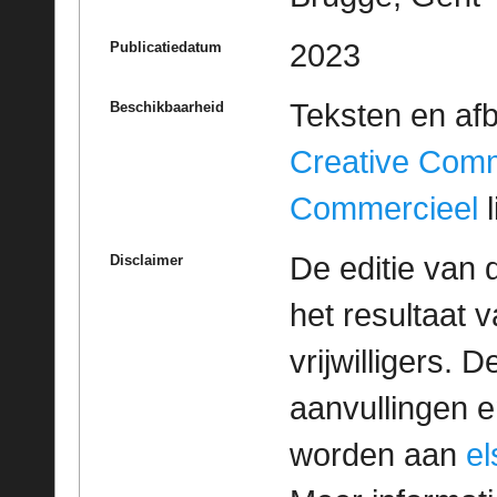
2023
Publicatiedatum
Teksten en af
Beschikbaarheid
Creative Com
Commercieel
l
De editie van 
Disclaimer
het resultaat
vrijwilligers. 
aanvullingen 
worden aan
e