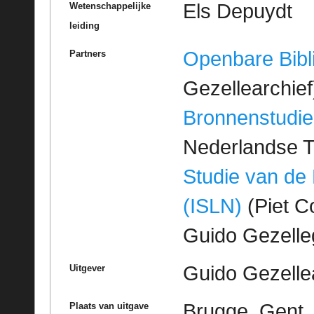
Els Depuydt
Wetenschappelijke
leiding
Openbare Bibl
Partners
Gezellearchief
Bronnenstudie
Nederlandse T
Studie van de
(ISLN)
(Piet Co
Guido Gezell
Guido Gezelle
Uitgever
Brugge, Gent
Plaats van uitgave