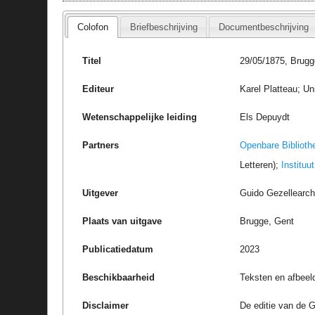
Colofon
Briefbeschrijving
Documentbeschrijving
Titel
29/05/1875, Brugg
Editeur
Karel Platteau; Un
Wetenschappelijke leiding
Els Depuydt
Partners
Openbare Biblioth
Letteren);
Instituu
Uitgever
Guido Gezellearc
Plaats van uitgave
Brugge, Gent
Publicatiedatum
2023
Beschikbaarheid
Teksten en afbeel
Disclaimer
De editie van de G