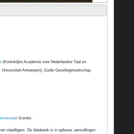
e
(Koninklijke Academie voor Nederlandse Taal en
r, Universiteit Antwerpen); Guido Gezellegenootschap
ommercieel
licentie.
t vrijwilligers. De databank is in opbouw, aanvullingen