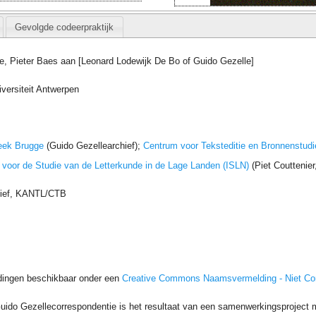
Gevolgde codeerpraktijk
e, Pieter Baes aan [Leonard Lodewijk De Bo of Guido Gezelle]
iversiteit Antwerpen
eek Brugge
(Guido Gezellearchief);
Centrum voor Teksteditie en Bronnenstudi
t voor de Studie van de Letterkunde in de Lage Landen (ISLN)
(Piet Couttenie
hief, KANTL/CTB
dingen beschikbaar onder een
Creative Commons Naamsvermelding - Niet C
uido Gezellecorrespondentie is het resultaat van een samenwerkingsproject me