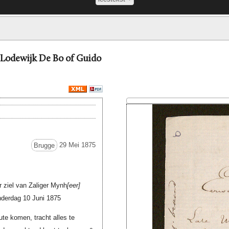
d Lodewijk De Bo of Guido
Brugge
29 Mei 1875
r ziel van Zaliger Mynh
eer
derdag 10 Juni 1875
te komen, tracht alles te