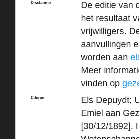
De editie van 
Disclaimer
het resultaat
vrijwilligers. 
aanvullingen 
worden aan
e
Meer informatie
vinden op
geze
Els Depuydt; U
Citeren
Emiel aan Gez
[30/12/1892]. 