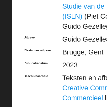
Studie van de
(ISLN)
(Piet Co
Guido Gezell
Guido Gezelle
Uitgever
Brugge, Gent
Plaats van uitgave
2023
Publicatiedatum
Teksten en af
Beschikbaarheid
Creative Com
Commercieel
l