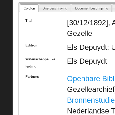
Colofon
Briefbeschrijving
Documentbeschrijving
[30/12/1892], 
Titel
Gezelle
Els Depuydt; U
Editeur
Els Depuydt
Wetenschappelijke
leiding
Openbare Bibl
Partners
Gezellearchief
Bronnenstudie
Nederlandse T