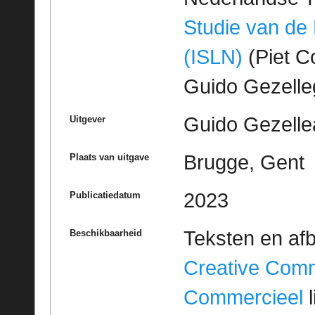
Studie van de
(ISLN)
(Piet Co
Guido Gezell
Guido Gezelle
Uitgever
Brugge, Gent
Plaats van uitgave
2023
Publicatiedatum
Teksten en af
Beschikbaarheid
Creative Com
Commercieel
l