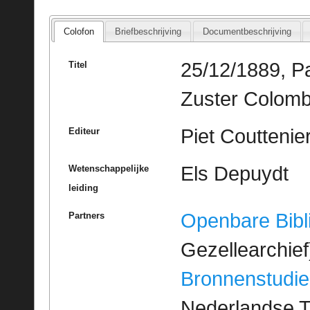
Colofon
Briefbeschrijving
Documentbeschrijving
25/12/1889, Pa
Titel
Zuster Colomb
Piet Couttenie
Editeur
Els Depuydt
Wetenschappelijke
leiding
Openbare Bibl
Partners
Gezellearchief
Bronnenstudie
Nederlandse T