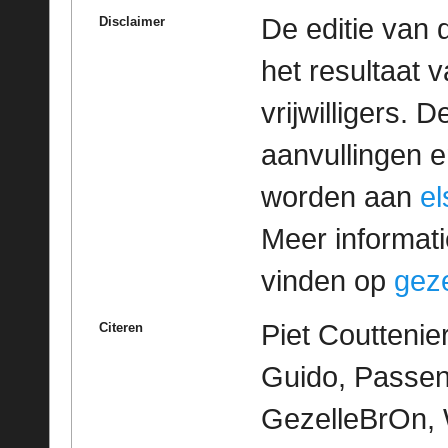
De editie van 
Disclaimer
het resultaat
vrijwilligers. 
aanvullingen 
worden aan
e
Meer informatie
vinden op
geze
Piet Couttenie
Citeren
Guido, Passen
GezelleBrOn, 