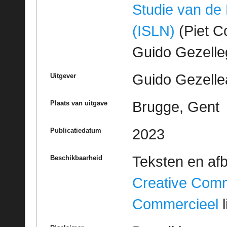
Studie van de
(ISLN)
(Piet Co
Guido Gezell
Guido Gezelle
Uitgever
Brugge, Gent
Plaats van uitgave
2023
Publicatiedatum
Teksten en af
Beschikbaarheid
Creative Com
Commercieel
l