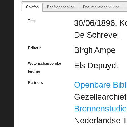
Colofon
Briefbeschrijving
Documentbeschrijving
30/06/1896, Ko
Titel
De Schrevel]
Birgit Ampe
Editeur
Els Depuydt
Wetenschappelijke
leiding
Openbare Bibl
Partners
Gezellearchief
Bronnenstudie
Nederlandse T