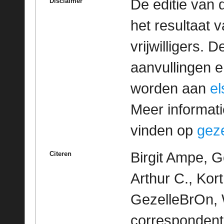
De editie van 
Disclaimer
het resultaat
vrijwilligers. 
aanvullingen 
worden aan
e
Meer informatie
vinden op
geze
Birgit Ampe, 
Citeren
Arthur C., Kortr
GezelleBrOn, 
correspondent