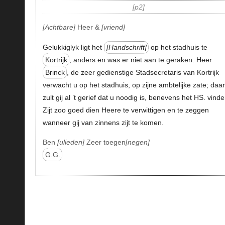
p2
Achtbare
Heer &
vriend
Gelukkiglyk ligt het
Handschrift
op het stadhuis te
Kortrijk
, anders en was er niet aan te geraken. Heer
Brinck
, de zeer gedienstige Stadsecretaris van Kortrijk
verwacht u op het stadhuis, op zijne ambtelijke zate; daar
zult gij al ’t gerief dat u noodig is, benevens het HS. vinde
Zijt zoo goed dien Heere te verwittigen en te zeggen
wanneer gij van zinnens zijt te komen.
Ben
ulieden
Zeer toegen
negen
G.G.