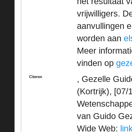
het resultaat
vrijwilligers. 
aanvullingen 
worden aan
e
Meer informatie
vinden op
geze
, Gezelle Guid
Citeren
(Kortrijk), [07
Wetenschappeli
van Guido Geze
Wide Web:
lin