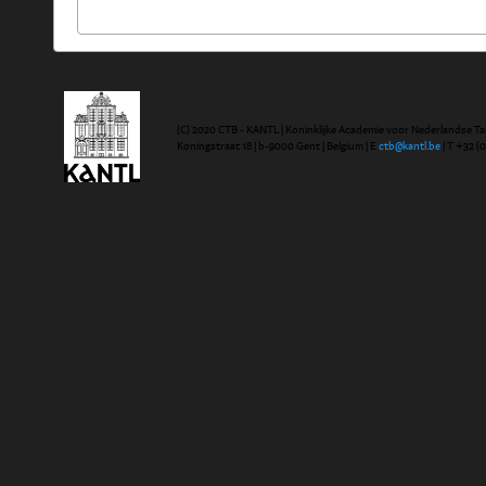
(C) 2020 CTB - KANTL | Koninklijke Academie voor Nederlandse Ta
Koningstraat 18 | b-9000 Gent | Belgium | E
ctb@kantl.be
| T +32 (0