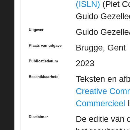
(ISLN)
(Piet Co
Guido Gezell
Guido Gezelle
Uitgever
Brugge, Gent
Plaats van uitgave
2023
Publicatiedatum
Teksten en af
Beschikbaarheid
Creative Com
Commercieel
l
De editie van 
Disclaimer