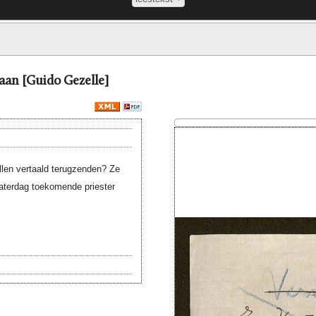
aan [Guido Gezelle]
llen vertaald terugzenden? Ze
aterdag toekomende priester