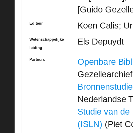
[Guido Gezelle
Koen Calis; Un
Editeur
Els Depuydt
Wetenschappelijke
leiding
Openbare Bibl
Partners
Gezellearchief
Bronnenstudie
Nederlandse T
Studie van de
(ISLN)
(Piet Co