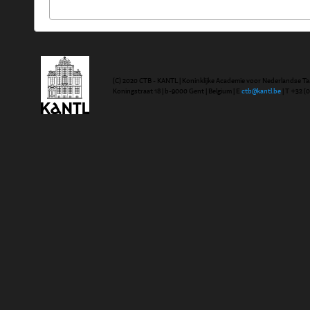
(C) 2020 CTB - KANTL | Koninklijke Academie voor Nederlandse Ta
Koningstraat 18 | b-9000 Gent | Belgium | E
ctb@kantl.be
| T +32 (0