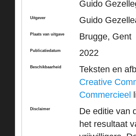
Guido Gezell
Guido Gezelle
Uitgever
Brugge, Gent
Plaats van uitgave
2022
Publicatiedatum
Teksten en af
Beschikbaarheid
Creative Com
Commercieel
l
De editie van 
Disclaimer
het resultaat