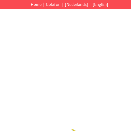
Home
Colofon
[Nederlands]
[English]